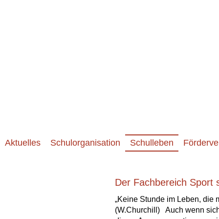
Aktuelles
Schulorganisation
Schulleben
Förderve
Der Fachbereich Sport st
„Keine Stunde im Leben, die ma
(W.Churchill) Auch wenn siche