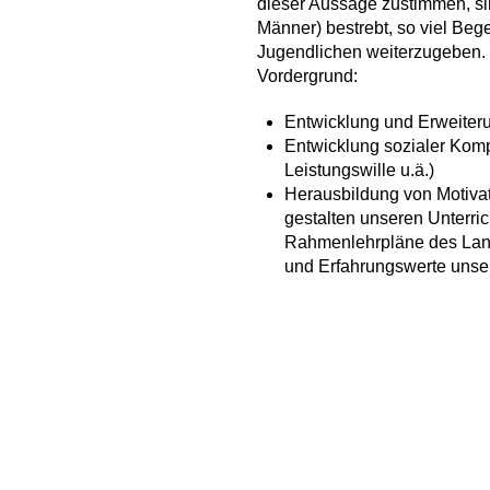
dieser Aussage zustimmen, sin
Männer) bestrebt, so viel Beg
Jugendlichen weiterzugeben. 
Vordergrund:
Entwicklung und Erweiter
Entwicklung sozialer Komp
Leistungswille u.ä.)
Herausbildung von Motivati
gestalten unseren Unterric
Rahmenlehrpläne des Lande
und Erfahrungswerte unser