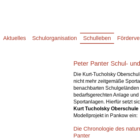
Aktuelles
Schulorganisation
Schulleben
Förderve
Peter Panter Schul- un
Die Kurt-Tucholsky Oberschule
nicht mehr zeitgemäße Sport
benachbarten Schulgeländen 
bedarfsgerechten Anlage und
Sportanlagen. Hierfür setzt s
Kurt Tucholsky Oberschule
Modellprojekt in Pankow ein:
Die Chronologie des natur
Panter