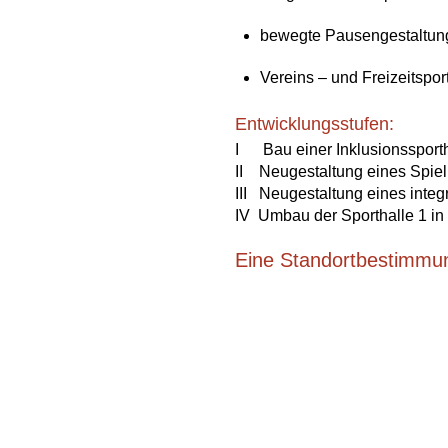
bewegte Pausengestaltun
Vereins – und Freizeitspor
Entwicklungsstufen:
I Bau einer Inklusionssporth
II Neugestaltung eines Spie
III Neugestaltung eines integ
IV Umbau der Sporthalle 1 in
Eine Standortbestimmun