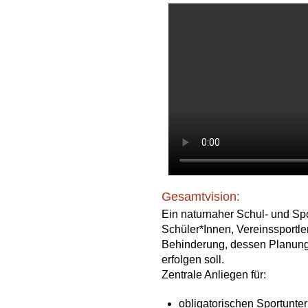
Gesamtvision:
Ein naturnaher Schul- und Spo
Schüler*Innen, Vereinssportle
Behinderung, dessen Planung 
erfolgen soll.
Zentrale Anliegen für:
obligatorischen Sportunter