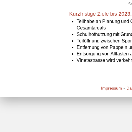
S
Kurzfristige Ziele bis 2023:
Teilhabe an Planung und 
Gesamtareals
Schulhofnutzung mit Grund
Teilöffnung zwischen Spor
Entfernung von Pappeln u
Entsorgung von Altlasten 
Vinetastrasse wird verkeh
Impressum
Da