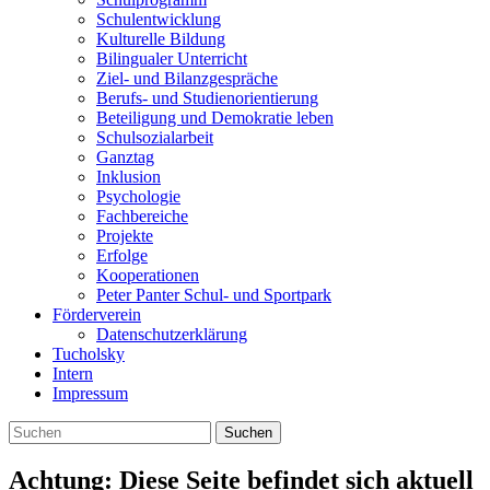
Schulentwicklung
Kulturelle Bildung
Bilingualer Unterricht
Ziel- und Bilanzgespräche
Berufs- und Studienorientierung
Beteiligung und Demokratie leben
Schulsozialarbeit
Ganztag
Inklusion
Psychologie
Fachbereiche
Projekte
Erfolge
Kooperationen
Peter Panter Schul- und Sportpark
Förderverein
Datenschutzerklärung
Tucholsky
Intern
Impressum
Suchen
Achtung: Diese Seite befindet sich aktuell