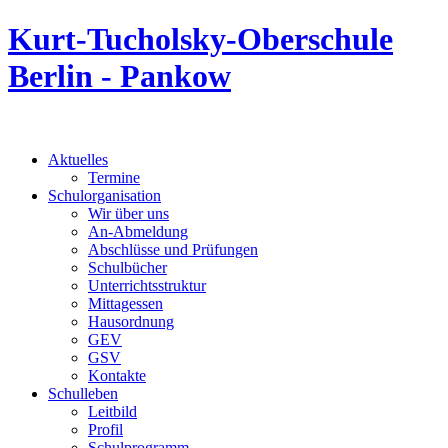
Kurt-Tucholsky-Oberschule
Berlin - Pankow
Aktuelles
Termine
Schulorganisation
Wir über uns
An-Abmeldung
Abschlüsse und Prüfungen
Schulbücher
Unterrichtsstruktur
Mittagessen
Hausordnung
GEV
GSV
Kontakte
Schulleben
Leitbild
Profil
Schulprogramm