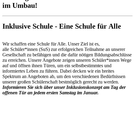
im Umbau!
Inklusive Schule - Eine Schule für Alle
Wir schaffen eine Schule für Alle. Unser Ziel ist es,
alle Schüler*innen (SuS) zur erfolgreichen Teilnahme an unserer
Gesellschaft zu befähigen und die dafür nötigen Bildungsabschlüsse
zu erreichen. Unsere Angebote zeigen unseren Schüler*innen Wege
auf und öffnen ihnen Türen, um ein selbstbestimmtes und
informiertes Leben zu führen. Dabei decken wir ein breites
Spektrum an Angeboten ab, um den verschiedenen Bedürfnissen
unserer großen Schülerschaft bestmöglich gerecht zu werden.
Informieren Sie sich über unser Inklusionskonzept am Tag der
offenen Tür an jedem ersten Samstag im Januar.