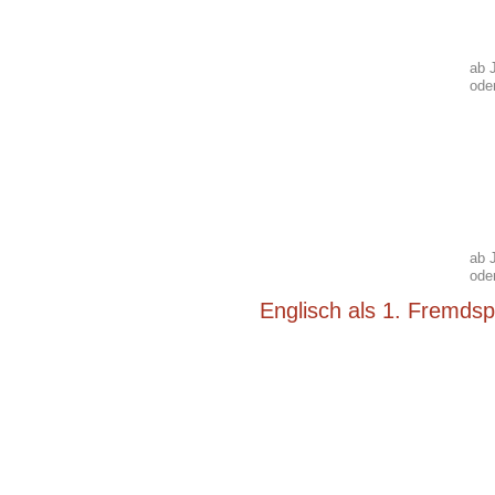
ab 
ode
ab 
ode
Englisch als 1. Fremdsp