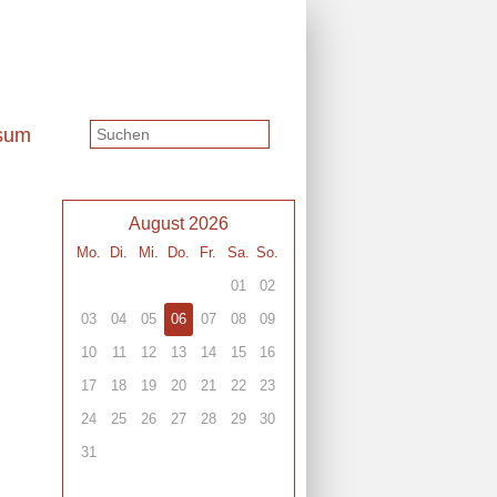
sum
August 2026
Mo.
Di.
Mi.
Do.
Fr.
Sa.
So.
01
02
03
04
05
06
07
08
09
10
11
12
13
14
15
16
17
18
19
20
21
22
23
24
25
26
27
28
29
30
31