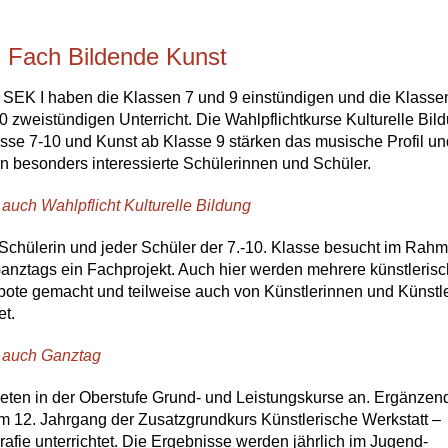
 Fach Bildende Kunst
r SEK I haben die Klassen 7 und 9 einstündigen und die Klasse
0 zweistündigen Unterricht. Die Wahlpflichtkurse Kulturelle Bil
asse 7-10 und Kunst ab Klasse 9 stärken das musische Profil un
rn besonders interessierte Schülerinnen und Schüler.
 auch Wahlpflicht Kulturelle Bildung
Schülerin und jeder Schüler der 7.-10. Klasse besucht im Rah
anztags ein Fachprojekt. Auch hier werden mehrere künstleris
ote gemacht und teilweise auch von Künstlerinnen und Künstl
et.
 auch Ganztag
ieten in der Oberstufe Grund- und Leistungskurse an. Ergänzen
im 12. Jahrgang der Zusatzgrundkurs Künstlerische Werkstatt –
rafie unterrichtet. Die Ergebnisse werden jährlich im Jugend-