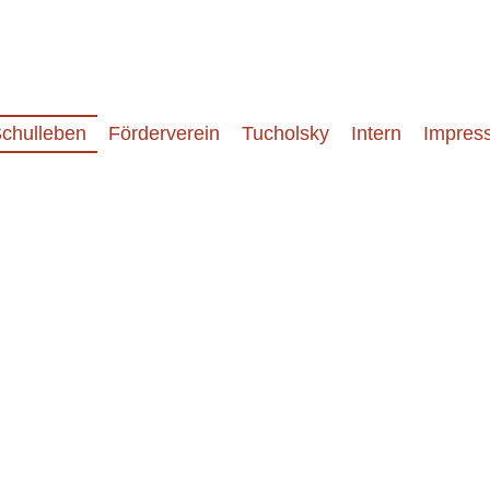
chulleben
Förderverein
Tucholsky
Intern
Impres