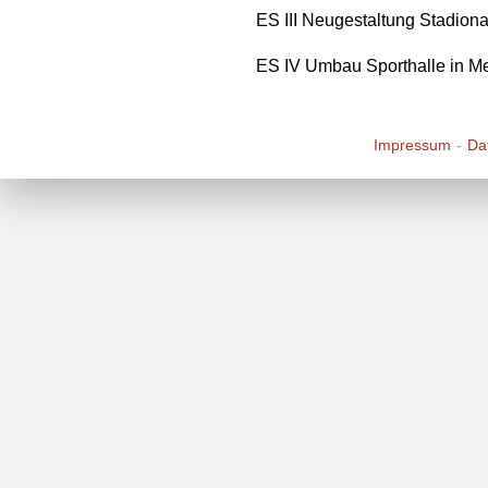
ES III Neugestaltung Stadion
ES IV Umbau Sporthalle in Me
Impressum
Da