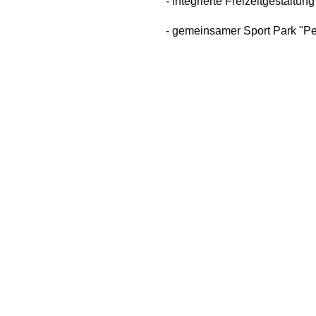
- integrierte Freizeitgestaltung
- gemeinsamer Sport Park "Pe