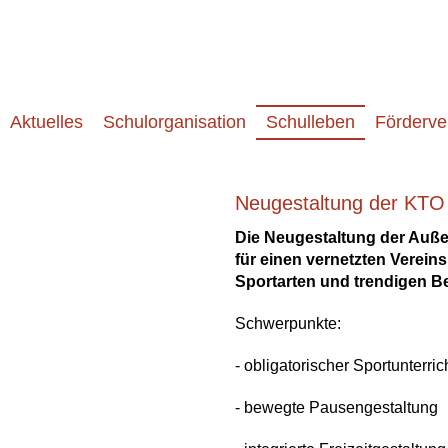
Aktuelles
Schulorganisation
Schulleben
Förderve
Neugestaltung der KTO
Die Neugestaltung der Auße
für einen vernetzten Verein
Sportarten und trendigen B
Schwerpunkte:
- obligatorischer Sportunterric
- bewegte Pausengestaltung