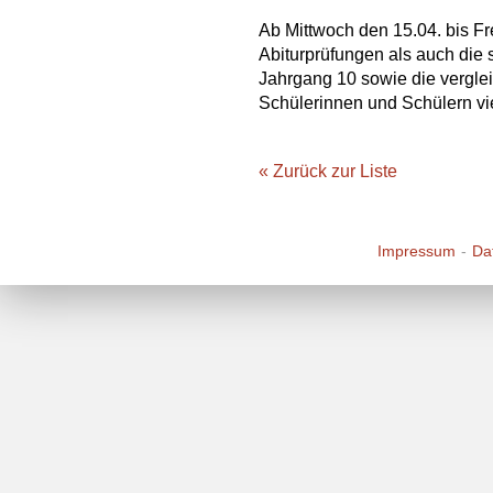
Ab Mittwoch den 15.04. bis Fre
Abiturprüfungen als auch die
Jahrgang 10 sowie die verglei
Schülerinnen und Schülern vie
« Zurück zur Liste
Impressum
Da