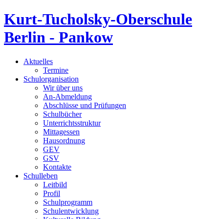
Kurt-Tucholsky-Oberschule
Berlin - Pankow
Aktuelles
Termine
Schulorganisation
Wir über uns
An-Abmeldung
Abschlüsse und Prüfungen
Schulbücher
Unterrichtsstruktur
Mittagessen
Hausordnung
GEV
GSV
Kontakte
Schulleben
Leitbild
Profil
Schulprogramm
Schulentwicklung