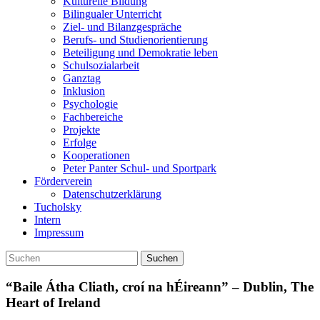
Kulturelle Bildung
Bilingualer Unterricht
Ziel- und Bilanzgespräche
Berufs- und Studienorientierung
Beteiligung und Demokratie leben
Schulsozialarbeit
Ganztag
Inklusion
Psychologie
Fachbereiche
Projekte
Erfolge
Kooperationen
Peter Panter Schul- und Sportpark
Förderverein
Datenschutzerklärung
Tucholsky
Intern
Impressum
Suchen
“Baile Átha Cliath, croí na hÉireann” – Dublin, The
Heart of Ireland